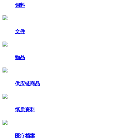
饲料
文件
物品
供应链商品
纸质资料
医疗档案