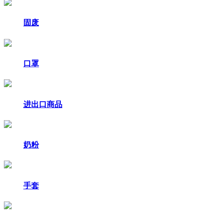
固废
口罩
进出口商品
奶粉
手套