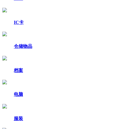
IC卡
仓储物品
档案
电脑
服装