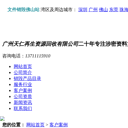
文件销毁佛山站
湾区及周边城市：
深圳
广州
佛山
东莞
珠
广州天仁再生资源回收有限公司
二十年专注涉密资料
咨询电话：
13711115910
网站首页
公司简介
销毁产品目录
服务行业
客户案例
公司资质
新闻资讯
联系我们
您的位置：
网站首页
>
客户案例