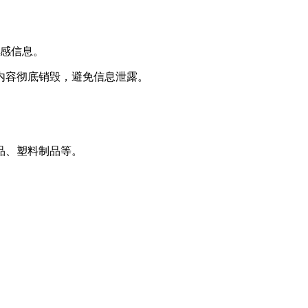
敏感信息。
内容彻底销毁，避免信息泄露。
品、塑料制品等。