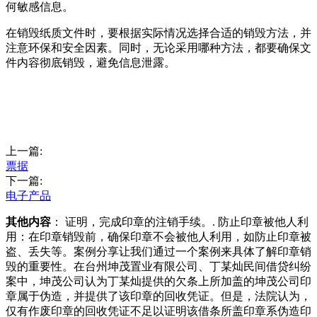
何敏感信息。
在销毁纸质文件时，要根据实际情况选择合适的销毁方法，并
注意环保和安全因素。同时，无论采用哪种方法，都要确保文
件内容彻底销毁，避免信息泄露。
上一篇:
票据
下一篇:
电子产品
其他内容
： 证明，完成印章的注销手续。. 防止印章被他人利
用：在印章销毁前，确保印章不会被他人利用，如防止印章被
盗、丢失等。案例分享让我们通过一个案例来具体了解印章销
毁的重要性。在台州坤茂置业有限公司、丁某灿民间借贷纠纷
案中，坤茂公司认为丁某灿提供的欠条上所加盖的坤茂公司印
章属于伪造，并提供了该印章的回收凭证。但是，法院认为，
仅有作废印章的回收凭证不足以证明该借条所盖印章系伪造印