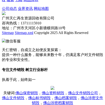
公司动态
业界资讯
网站地图
广州天仁再生资源回收有限公司
咨询热线：13711115910
地址：广州市天河区小新塘横圳路10号
Sitemap
Sitemap.xml
Copyright 2025 All Rights Reserved
微信客服
天仁密销，自成立之始便反复探索：
提供一种什么服务，能够未来数十年，仍满足客户对文件销毁
的专业和安全性。
专注文件销毁 树立行业标杆
执着于此，始终如一
关键词
:
佛山保密销毁
，
佛山资料销毁
，
佛山文件销毁公司
，
佛山文件销毁
，
佛山标书销毁
，
佛山档案销毁
，
佛山涉密文件
销毁
，
佛山涉密档案销毁