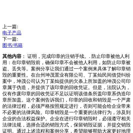
上一篇:
电子产品
下一篇:
图书/书籍
其他内容
： 证明，完成印章的注销手续。. 防止印章被他人利
用：在印章销毁前，确保印章不会被他人利用，如防止印章被
盗、丢失等。案例分享让我们通过一个案例来具体了解印章销
毁的重要性。在台州坤茂置业有限公司、丁某灿民间借贷纠纷
案中，坤茂公司认为丁某灿提供的欠条上所加盖的坤茂公司印
章属于伪造，并提供了该印章的回收凭证。但是，法院认为，
仅有作废印章的回收凭证不足以证明该借条所盖印章系伪造印
章所加盖。这个案例告诉我们，印章的回收和销毁是一个严肃
的法律过程，必须严格按照规定进行，否则可能会给企业带来
不必要的法律风险。印章销毁是一个重要的法律行为，涉及到
企业的合法权益保护。企业在进行印章销毁时，必须遵守相关
法律法规，选择合适的销毁方式，保留销毁证据，并提交销毁
证明。通过上述流程和案例分享，希望能够帮助大家更好地理