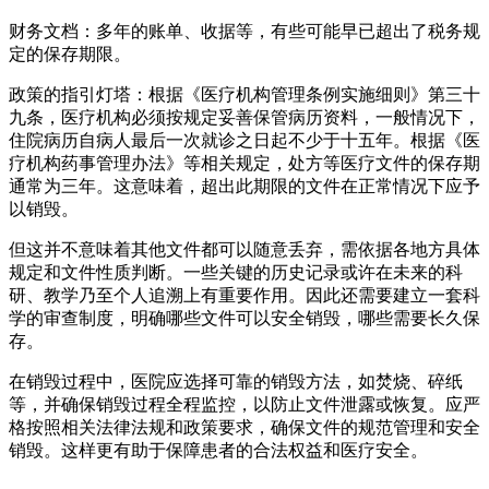
财务文档：多年的账单、收据等，有些可能早已超出了税务规
定的保存期限。
政策的指引灯塔：根据《医疗机构管理条例实施细则》第三十
九条，医疗机构必须按规定妥善保管病历资料，一般情况下，
住院病历自病人最后一次就诊之日起不少于十五年。根据《医
疗机构药事管理办法》等相关规定，处方等医疗文件的保存期
通常为三年。这意味着，超出此期限的文件在正常情况下应予
以销毁。
但这并不意味着其他文件都可以随意丢弃，需依据各地方具体
规定和文件性质判断。一些关键的历史记录或许在未来的科
研、教学乃至个人追溯上有重要作用。因此还需要建立一套科
学的审查制度，明确哪些文件可以安全销毁，哪些需要长久保
存。
在销毁过程中，医院应选择可靠的销毁方法，如焚烧、碎纸
等，并确保销毁过程全程监控，以防止文件泄露或恢复。应严
格按照相关法律法规和政策要求，确保文件的规范管理和安全
销毁。这样更有助于保障患者的合法权益和医疗安全。