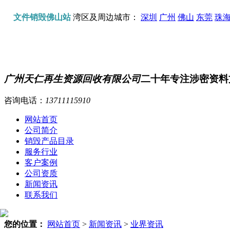
文件销毁佛山站
湾区及周边城市：
深圳
广州
佛山
东莞
珠
广州天仁再生资源回收有限公司
二十年专注涉密资料
咨询电话：
13711115910
网站首页
公司简介
销毁产品目录
服务行业
客户案例
公司资质
新闻资讯
联系我们
您的位置：
网站首页
>
新闻资讯
>
业界资讯