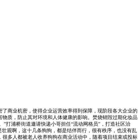
密了商业机密，使得企业运营效率得到保障，现阶段各大企业的
害物质，防止其对环境和人体健康的影响。焚烧销毁过期化妆品
”打浦桥街道邀请快递小哥担任“流动网格员”，打造社区治
是壮观啊，这十几条狗狗，都是结伴而行，很有秩序，也没有乱
，很多人都被老人收养狗狗在商业活动中，随着项目结束或投标