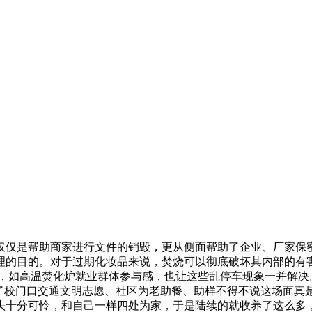
仅仅是帮助商家进行文件的销毁，更从侧面帮助了企业、厂家保
理的目的。对于过期化妆品来说，焚烧可以彻底破坏其内部的有
，如高温焚化炉就业群体参与感，也让这些乱停车现象一并解决。
出了校门口交通文明志愿、社区为老助餐、助样不得不说这场面真
头十分可怜，和自己一样四处为家，于是陆续的就收养了这么多